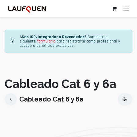
Ir al contenido
¿Sos ISP, Integrador o Revendedor?
Completa el
💡
siguiente
formulario
para registrarte como profesional y
accedé a beneficios exclusivos.
Cableado Cat 6 y 6a
Cableado Cat 6 y 6a