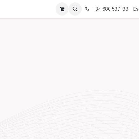
Tienda
Contáctenos
Sobre Nosotros
Lista de Precio
Es
+34 680 587 188