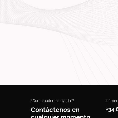
¿Cómo podemos ayudar?
Lláme
Contáctenos en
+34 
cualquier momento