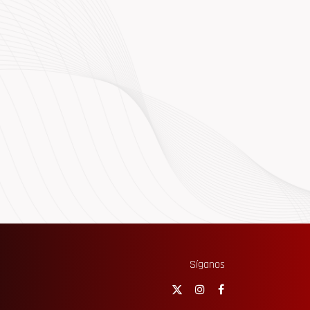
Síganos