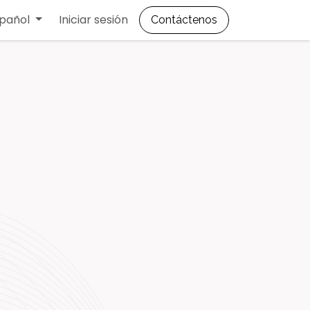
s
pañol
Iniciar sesión
Contáctenos