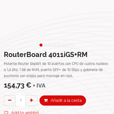
RouterBoard 4011iGS+RM
Potente Router Gigabit de 10 puertos con CPU de cuatro núcleos
a 1,4 Ghz, 1 GB de RAM, puerto SFP+ de 10 Gbps y gabinete de
escritorio con orejas para montaje en rack.
154,73
€
+ IVA
Añadir a la cesta
Add to wishlist